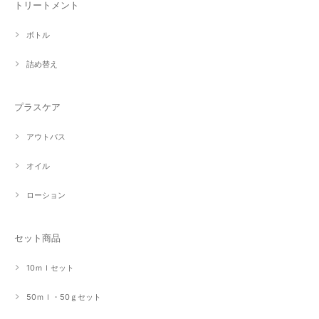
トリートメント
ボトル
詰め替え
プラスケア
アウトバス
オイル
ローション
セット商品
10ｍｌセット
50ｍｌ・50ｇセット