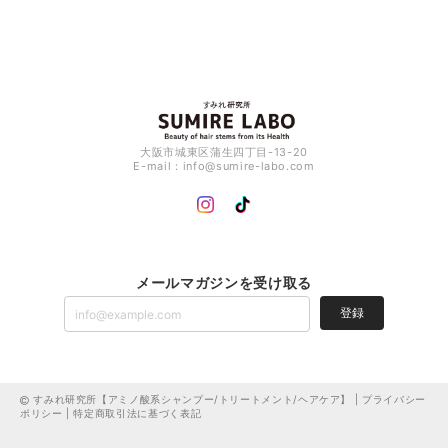
大阪市城東区蒲生四丁目-13-20
E-mail：
info@sumire-labo.com
メールマガジンを受け取る
登録
すみれ研究所【アミノ酸系シャンプー/トリートメント/ヘアケア】 |
プライバシー
ポリシー
|
特定商取引法に基づく表記